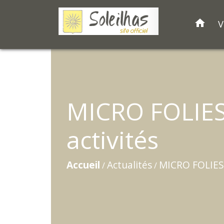
home
V
MICRO FOLIES
activités
Accueil
Actualités
MICRO FOLIES 
/
/