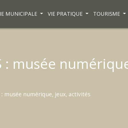
IE MUNICIPALE
VIE PRATIQUE
TOURISME
 : musée numérique,
: musée numérique, jeux, activités