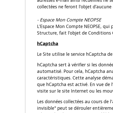
adresses e-mail ainsi recueillies ne
collectées ne feront l’objet d’aucune
- Espace Mon Compte NEOPSE
L’Espace Mon Compte NEOPSE, qui peut
Structure, fait l’objet de Conditions
hCaptcha
Le Site utilise le service hCaptcha d
hCaptcha sert à vérifier si les don
automatisé. Pour cela, hCaptcha ana
caractéristiques. Cette analyse déma
que hCaptcha est activé. En vue de l
visite sur le site Internet ou les mou
Les données collectées au cours de l
invisible" peut se dérouler entièreme