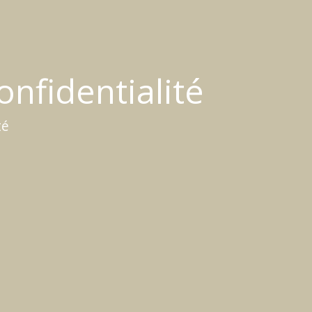
onfidentialité
té