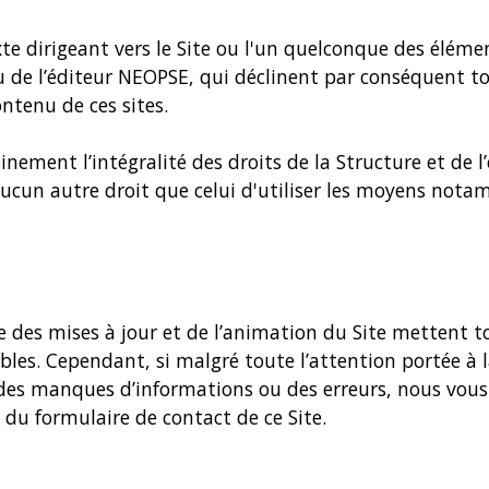
xte dirigeant vers le Site ou l'un quelconque des élém
/ou de l’éditeur NEOPSE, qui déclinent par conséquent
ontenu de ces sites.
nement l’intégralité des droits de la Structure et de l’
'aucun autre droit que celui d'utiliser les moyens no
ge des mises à jour et de l’animation du Site mettent t
iables. Cependant, si malgré toute l’attention portée à
des manques d’informations ou des erreurs, nous vous 
s du formulaire de contact de ce Site.