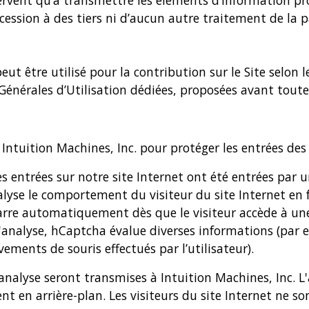
 servent qu’à transmettre les éléments d’information p
 cession à des tiers ni d’aucun autre traitement de la p
 être utilisé pour la contribution sur le Site selon le
 Générales d’Utilisation dédiées, proposées avant toute
e Intuition Machines, Inc. pour protéger les entrées des
nées entrées sur notre site Internet ont été entrées p
lyse le comportement du visiteur du site Internet en 
rre automatiquement dès que le visiteur accède à une 
'analyse, hCaptcha évalue diverses informations (par ex
vements de souris effectués par l’utilisateur).
'analyse seront transmises à Intuition Machines, Inc.
nt en arrière-plan. Les visiteurs du site Internet ne s