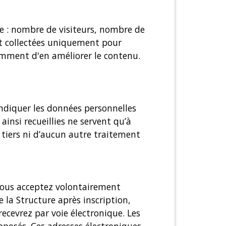
ite : nombre de visiteurs, nombre de
ont collectées uniquement pour
tamment d'en améliorer le contenu.
indiquer les données personnelles
nsi recueillies ne servent qu’à
 tiers ni d’aucun autre traitement
, vous acceptez volontairement
 la Structure après inscription,
ecevrez par voie électronique. Les