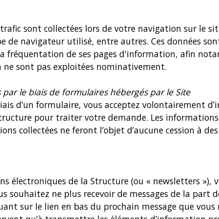
trafic sont collectées lors de votre navigation sur le s
type de navigateur utilisé, entre autres. Ces données s
 la fréquentation de ses pages d'information, afin no
on ne sont pas exploitées nominativement.
ar le biais de formulaires hébergés par le Site
biais d’un formulaire, vous acceptez volontairement d’
ucture pour traiter votre demande. Les informations ai
ons collectées ne feront l’objet d’aucune cession à des
ions électroniques de la Structure (ou « newsletters »)
us souhaitez ne plus recevoir de messages de la part de
uant sur le lien en bas du prochain message que vous r