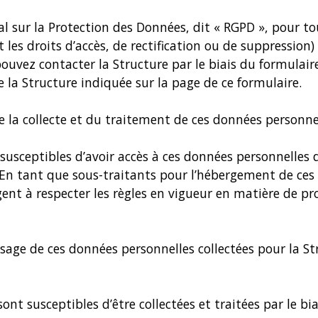
ur la Protection des Données, dit « RGPD », pour tou
 les droits d’accès, de rectification ou de suppression
pouvez contacter la Structure par le biais du formulair
e la Structure indiquée sur la page de ce formulaire.
e la collecte et du traitement de ces données personnel
 susceptibles d’avoir accès à ces données personnelles 
e. En tant que sous-traitants pour l’hébergement de ce
gent à respecter les règles en vigueur en matière de pr
sage de ces données personnelles collectées pour la Stru
t susceptibles d’être collectées et traitées par le biai