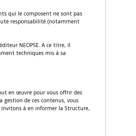
ents qui le composent ne sont pas
 toute responsabilité (notamment
éditeur NEOPSE. A ce titre, il
tamment techniques mis à sa
out en œuvre pour vous offrir des
 la gestion de ces contenus, vous
invitons à en informer la Structure,