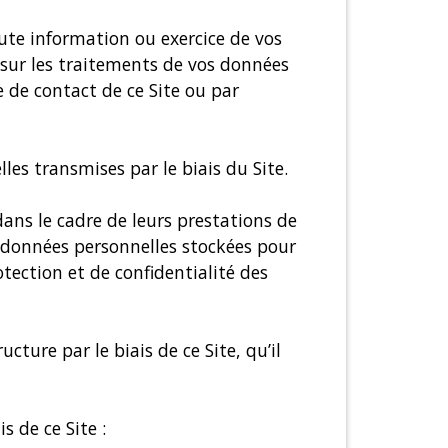
te information ou exercice de vos
) sur les traitements de vos données
e de contact de ce Site ou par
les transmises par le biais du Site.
dans le cadre de leurs prestations de
s données personnelles stockées pour
otection et de confidentialité des
cture par le biais de ce Site, qu’il
s de ce Site :