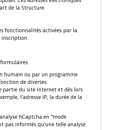
roposés. Ces adresses électroniques
art de la Structure.
s fonctionnalités activées par la
 inscription.
 formulaires.
ar un humain ou par un programme
fonction de diverses
partie du site Internet et dès lors
emple, l'adresse IP, la durée de la
 L'analyse hCaptcha en "mode
ont pas informés qu'une telle analyse