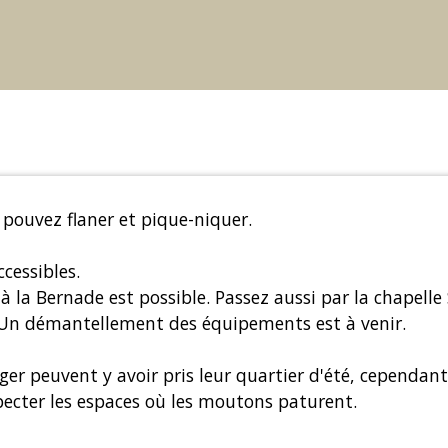
pouvez flaner et pique-niquer.
cessibles.
 à la Bernade est possible. Passez aussi par la chapelle
 Un démantellement des équipements est à venir.
rger peuvent y avoir pris leur quartier d'été, cependan
specter les espaces où les moutons paturent.