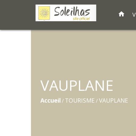
home
V
VAUPLANE
Accueil
TOURISME
VAUPLANE
/
/