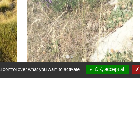
 control over what you want to activate
OK, accept all