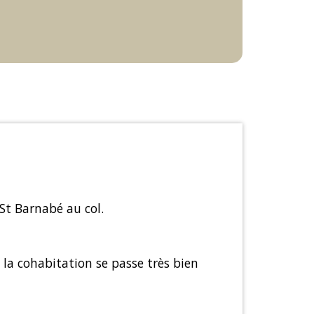
 St Barnabé au col.
t la cohabitation se passe très bien